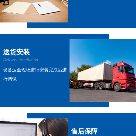
送货安装
Delivery installation
设备运至现场进行安装完成后进
行调试
售后保障