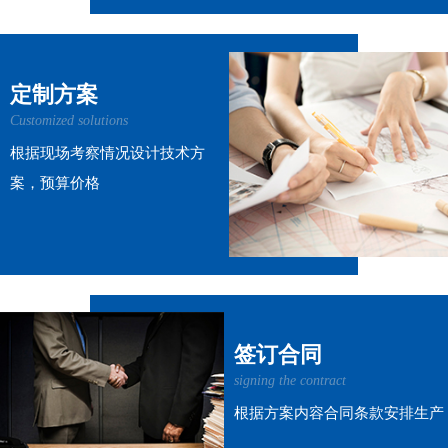
定制方案
Customized solutions
根据现场考察情况设计技术方
案，预算价格
签订合同
signing the contract
根据方案内容合同条款安排生产