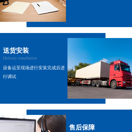
送货安装
Delivery installation
设备运至现场进行安装完成后进
行调试
售后保障