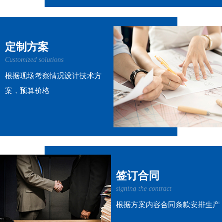
定制方案
Customized solutions
根据现场考察情况设计技术方
案，预算价格
签订合同
signing the contract
根据方案内容合同条款安排生产