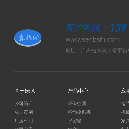
139
客户热线：
www.senbshi.com
地址：广东省东莞市常平镇
关于绿风
产品中心
应
公司简介
环保空调
钢
成功案例
移动冷风机
机
厂房车间
水帘墙
家