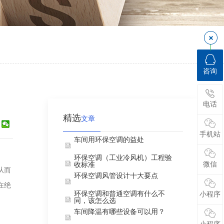
咨询
电话
精选
文章
手机站
车间用环保空调的益处
环保空调（工业冷风机）工程验
微信
收标准
从而
环保空调风管设计十大要点
在绝
环保空调和普通空调有什么不
小程序
同，该怎么选
车间降温有哪些设备可以用？