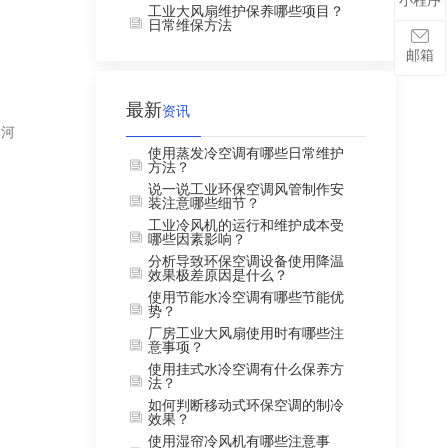
小程序
工业大风扇维护保养哪些项目？
日常维保方法
邮箱
最新
资讯
库河
使用蒸发冷空调有哪些日常维护
方法？
说一说工业环保空调风管制作安
装注意哪些细节？
工业冷风机的运行和维护成本受
哪些因素影响？
分析导致环保空调设备使用降温
效果极差原因是什么？
使用节能水冷空调有哪些节能优
势？
厂房工业大风扇使用时有哪些注
意事项？
使用挂式水冷空调有什么保养方
法？
如何判断移动式环保空调的制冷
效果？
使用湿帘冷风机有哪些注意事