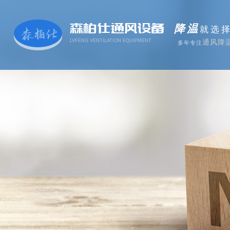
森柏仕通风设备
降温
就选
LVFENG VENTILATION EQUIPMENT
通风降
多年专注