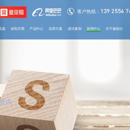
139 2556 7
客户热线：
风扇
省电空调
产品中心
应用方案
成功案例
新闻中心
关于森柏仕
分类导航
分类导
classification
classificati
资讯