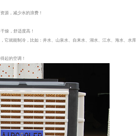
资源，减少水的浪费！
不干燥，舒适度高！
，它就能制冷，比如：井水、山泉水、自来水、湖水、江水、海水、水
得起的空调！