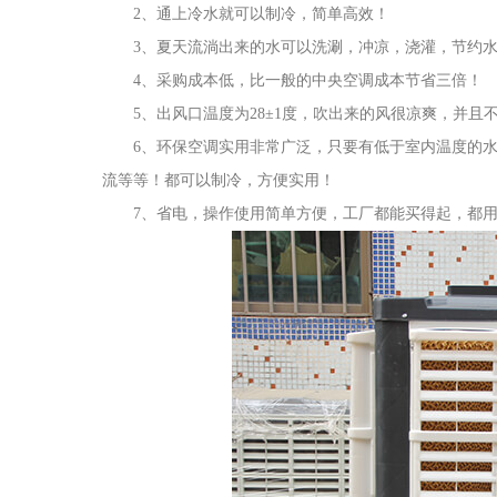
2、通上冷水就可以制冷，简单高效！
3、夏天流淌出来的水可以洗涮，冲凉，浇灌，节约水
4、采购成本低，比一般的中央空调成本节省三倍！
5、出风口温度为28±1度，吹出来的风很凉爽，并且
6、环保空调实用非常广泛，只要有低于室内温度的水
流等等！都可以制冷，方便实用！
7、省电，操作使用简单方便，工厂都能买得起，都用