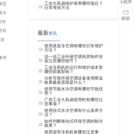
小程序
工业大风扇维护保养哪些项目？
保型
日常维保方法
被水
邮箱
室外
原有
最新
资讯
开放
使用蒸发冷空调有哪些日常维护
方法？
说一说工业环保空调风管制作安
像传
装注意哪些细节？
工业冷风机的运行和维护成本受
哪些因素影响？
分析导致环保空调设备使用降温
效果极差原因是什么？
使用节能水冷空调有哪些节能优
势？
厂房工业大风扇使用时有哪些注
意事项？
使用挂式水冷空调有什么保养方
法？
如何判断移动式环保空调的制冷
效果？
使用湿帘冷风机有哪些注意事