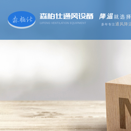
森柏仕通风设备
降温
就选
LVFENG VENTILATION EQUIPMENT
通风降
多年专注