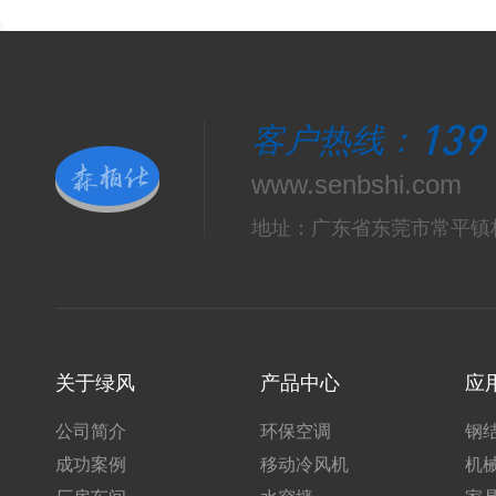
139
客户热线：
www.senbshi.com
地址：广东省东莞市常平镇
关于绿风
产品中心
应
公司简介
环保空调
钢
成功案例
移动冷风机
机