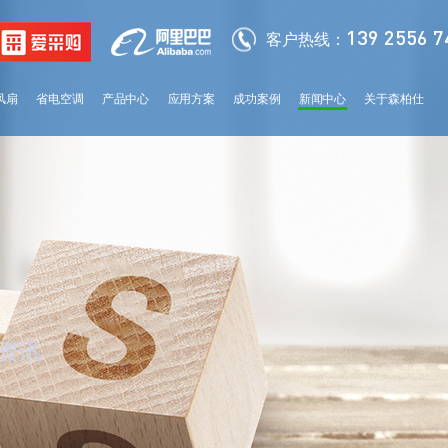
139 2556 7
客户热线：
风扇
省电空调
产品中心
应用方案
成功案例
新闻中心
关于森柏仕
分类导航
分类导
classification
classificati
资讯