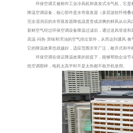
环保空调又被称作工业冷风机和蒸发式冷气机，它是利
降温空调设备，核心部件是水帘蒸发器（多层波纹纤维叠
完全湿润后的水帘蒸发器降低温度变成凉爽的鲜风从出风口
新鲜空气经过环保空调设备降温过滤后，通过送风管道和
高温·闷热·异味和浑浊的空气排出室外，从而达到通风·换
它的降温效果也就越好，适应范围非常广泛，敞开式和半
环保空调在保证降温效果的前提下，能够帮助企业节省
统空调那样，电耗太高平时不是太热都不敢开机使用。