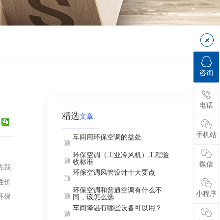
咨询
电话
精选
文章
手机站
车间用环保空调的益处
环保空调（工业冷风机）工程验
收标准
微信
先我
环保空调风管设计十大要点
性价
环保空调和普通空调有什么不
小程序
环保
同，该怎么选
车间降温有哪些设备可以用？