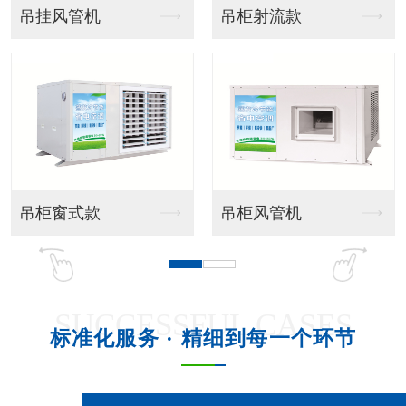
水泵、排水
液晶开关接线
SUCCESSFUL CASES
标准化服务 · 精细到每一个环节