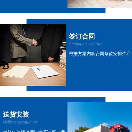
签订合同
signing the contract
根据方案内容合同条款安排生产
送货安装
Delivery installation
设备运至现场进行安装完成后进