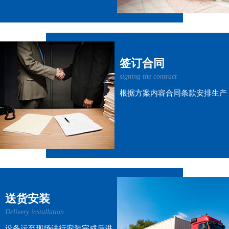
签订合同
signing the contract
根据方案内容合同条款安排生产
送货安装
Delivery installation
设备运至现场进行安装完成后进