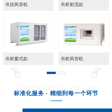
水泵、排水
液晶开关接线
SUCCESSFUL CASES
标准化服务 · 精细到每一个环节