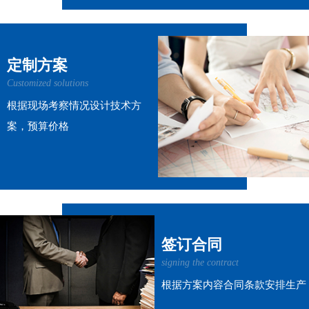
定制方案
Customized solutions
根据现场考察情况设计技术方
案，预算价格
签订合同
signing the contract
根据方案内容合同条款安排生产