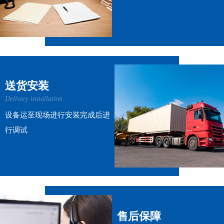
送货安装
Delivery installation
设备运至现场进行安装完成后进
行调试
售后保障