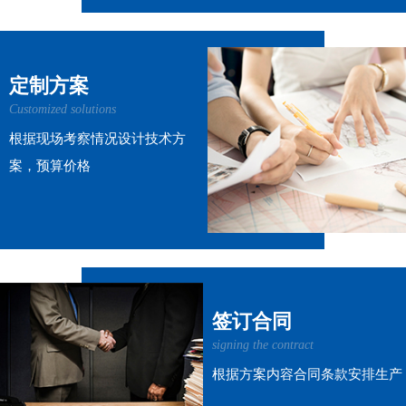
定制方案
Customized solutions
根据现场考察情况设计技术方
案，预算价格
签订合同
signing the contract
根据方案内容合同条款安排生产