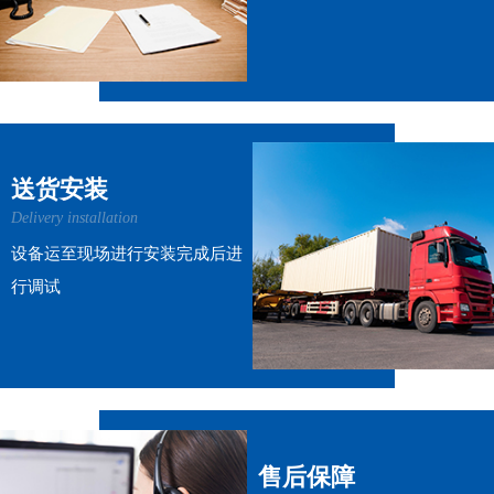
送货安装
Delivery installation
设备运至现场进行安装完成后进
行调试
售后保障