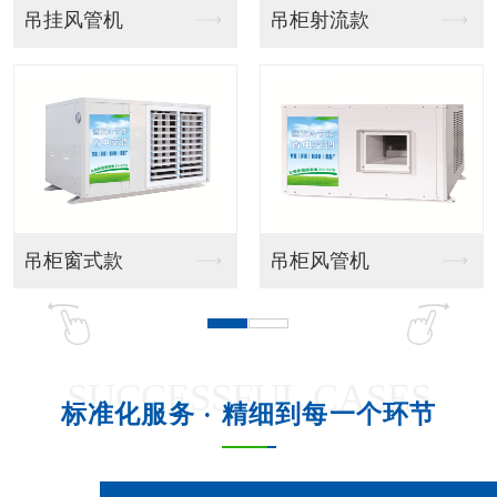
水泵、排水
液晶开关接线
SUCCESSFUL CASES
标准化服务 · 精细到每一个环节