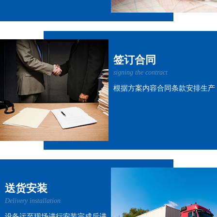
签订合同
signing the contract
根据方案内容合同条款安排生产
送货安装
Delivery installation
设备运至现场进行安装完成后进