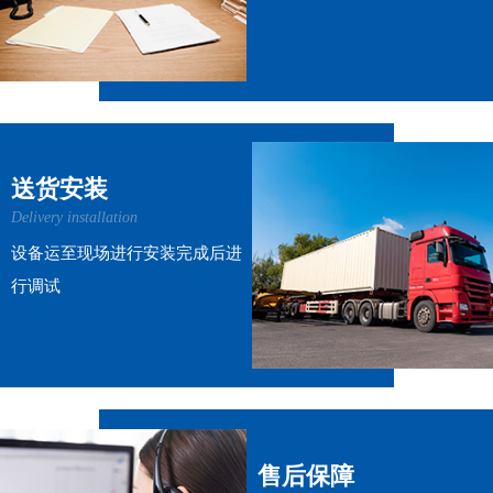
送货安装
Delivery installation
设备运至现场进行安装完成后进
行调试
售后保障