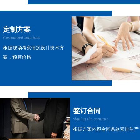
定制方案
Customized solutions
根据现场考察情况设计技术方
案，预算价格
签订合同
signing the contract
根据方案内容合同条款安排生产