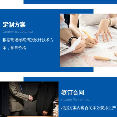
定制方案
Customized solutions
根据现场考察情况设计技术方
案，预算价格
签订合同
signing the contract
根据方案内容合同条款安排生产