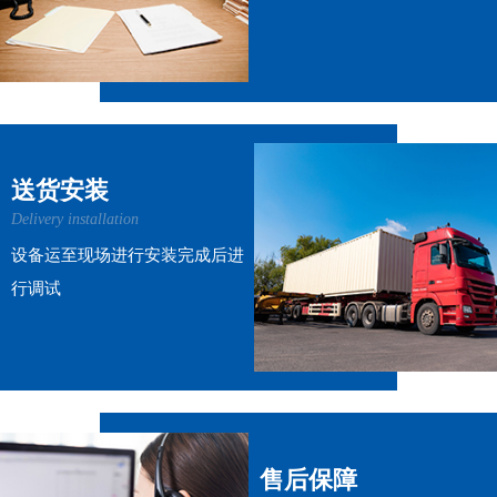
送货安装
Delivery installation
设备运至现场进行安装完成后进
行调试
售后保障