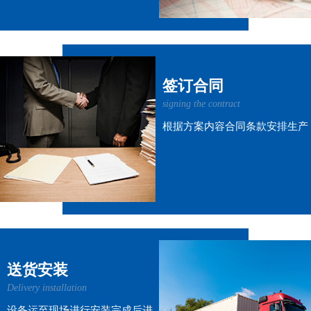
签订合同
signing the contract
根据方案内容合同条款安排生产
送货安装
Delivery installation
设备运至现场进行安装完成后进