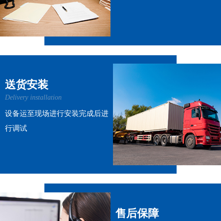
送货安装
Delivery installation
设备运至现场进行安装完成后进
行调试
售后保障