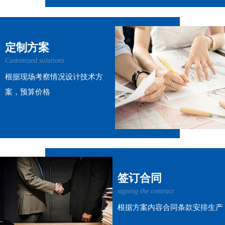
定制方案
Customized solutions
根据现场考察情况设计技术方
案，预算价格
签订合同
signing the contract
根据方案内容合同条款安排生产