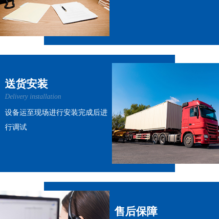
送货安装
Delivery installation
设备运至现场进行安装完成后进
行调试
售后保障