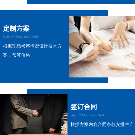
定制方案
Customized solutions
根据现场考察情况设计技术方
案，预算价格
签订合同
signing the contract
根据方案内容合同条款安排生产