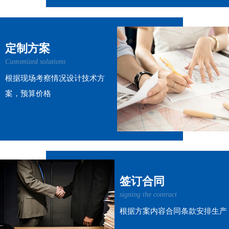
定制方案
Customized solutions
根据现场考察情况设计技术方
案，预算价格
签订合同
signing the contract
根据方案内容合同条款安排生产