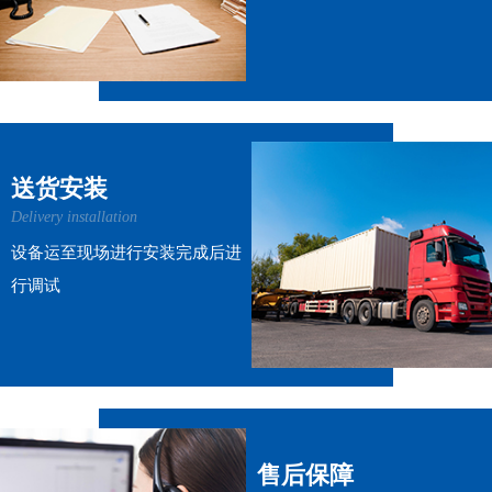
送货安装
Delivery installation
设备运至现场进行安装完成后进
行调试
售后保障