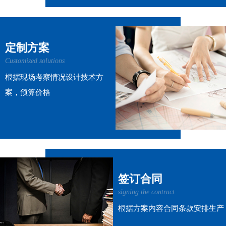
定制方案
Customized solutions
根据现场考察情况设计技术方
案，预算价格
签订合同
signing the contract
根据方案内容合同条款安排生产