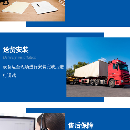
送货安装
Delivery installation
设备运至现场进行安装完成后进
行调试
售后保障