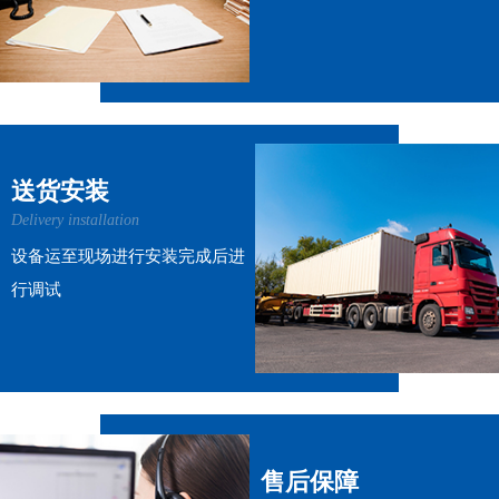
送货安装
Delivery installation
设备运至现场进行安装完成后进
行调试
售后保障