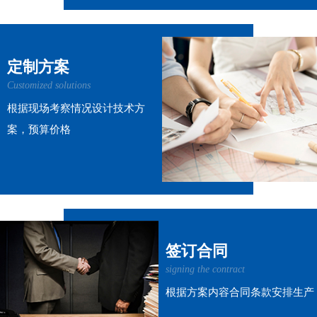
定制方案
Customized solutions
根据现场考察情况设计技术方
案，预算价格
签订合同
signing the contract
根据方案内容合同条款安排生产