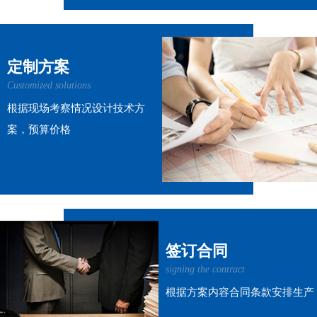
定制方案
Customized solutions
根据现场考察情况设计技术方
案，预算价格
签订合同
signing the contract
根据方案内容合同条款安排生产