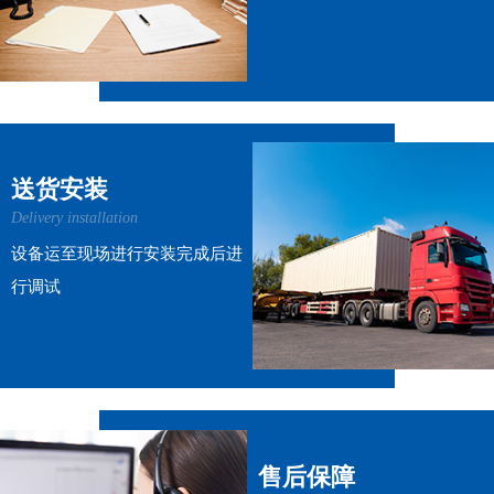
送货安装
Delivery installation
设备运至现场进行安装完成后进
行调试
售后保障