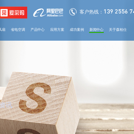
139 2556 7
客户热线：
风扇
省电空调
产品中心
应用方案
成功案例
新闻中心
关于森柏仕
分类导航
分类导
classification
classificati
资讯