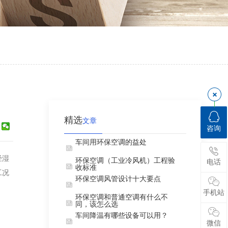
精选
文章
咨询
车间用环保空调的益处
经湿
环保空调（工业冷风机）工程验
电话
收标准
工况
环保空调风管设计十大要点
手机站
环保空调和普通空调有什么不
同，该怎么选
车间降温有哪些设备可以用？
微信