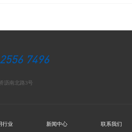
 2556 7496
桥沥南北路3号
用行业
新闻中心
联系我们