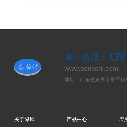
139
客户热线：
www.senbshi.com
地址：广东省东莞市常平镇
关于绿风
产品中心
应