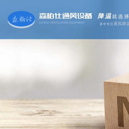
森柏仕通风设备
降温
就选
LVFENG VENTILATION EQUIPMENT
通风降
多年专注