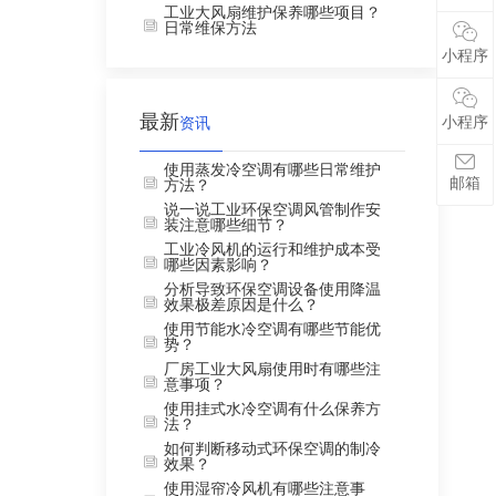
工业大风扇维护保养哪些项目？
日常维保方法
小程序
最新
小程序
资讯
使用蒸发冷空调有哪些日常维护
邮箱
方法？
说一说工业环保空调风管制作安
装注意哪些细节？
工业冷风机的运行和维护成本受
哪些因素影响？
分析导致环保空调设备使用降温
效果极差原因是什么？
使用节能水冷空调有哪些节能优
势？
厂房工业大风扇使用时有哪些注
意事项？
使用挂式水冷空调有什么保养方
法？
如何判断移动式环保空调的制冷
效果？
使用湿帘冷风机有哪些注意事