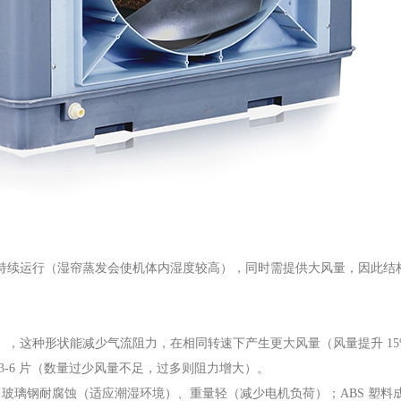
持续运行（湿帘蒸发会使机体内湿度较高），同时需提供大风量，因此结
，这种形状能减少气流阻力，在相同转速下产生更大风量（风量提升 15
-6 片（数量过少风量不足，过多则阻力增大）。
— 玻璃钢耐腐蚀（适应潮湿环境）、重量轻（减少电机负荷）；ABS 塑料